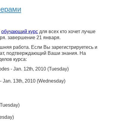
мерами
л
обучающий курс
для всех кто хочет лучше
аря. завершение 21 января.
ашняя работа. Если Вы зарегистрируетесь и
кат, подтверждающий Ваши знания. На
делов курса:
des - Jan. 12th, 2010 (Tuesday)
- Jan. 13th, 2010 (Wednesday)
(Tuesday)
esday)