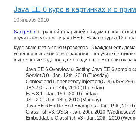
Java EE 6 курс в картинках и с при
10 января 2010
Sang Shin
с группой товарищей придумал подготови
изучить возможности java EE 6. Начало курса 12 янв
Курс включает в себя 9 разделов. В каждом есть дом
успешно выполните все задания - получите сертифи
выполнение задания дается один час. Вот список раз
Java EE 6 Overview & Getting Java EE 6 sample co
Servlet 3.0 - Jan. 12th, 2010 (Tuesday)
Context and Dependency Injection(CDI) (JSR 299) 
JPA 2.0 - Jan. 14th, 2010 (Thursday)
EJB 3.1 - Jan. 15th, 2010 (Friday)
JSF 2.0 - Jan. 18th, 2010 (Monday)
Java EE 6 End to End Examples - Jan. 19th, 2010 
GlassFish v3: OSGi - Jan. 20th, 2010 (Wednesday)
Embeddable GlassFish v3 - Jan. 20th, 2010 (Wedn