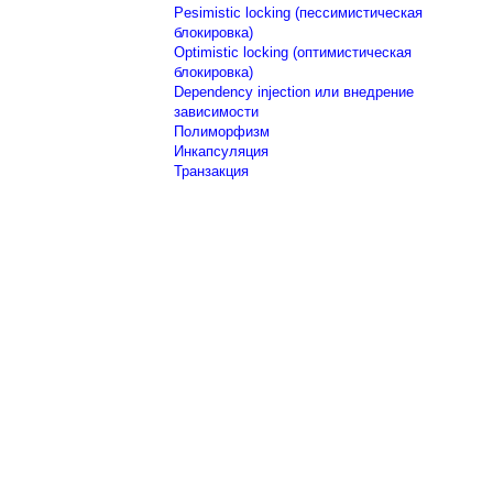
Pesimistic locking (пессимистическая
блокировка)
Optimistic locking (оптимистическая
блокировка)
Dependency injection или внедрение
зависимости
Полиморфизм
Инкапсуляция
Транзакция