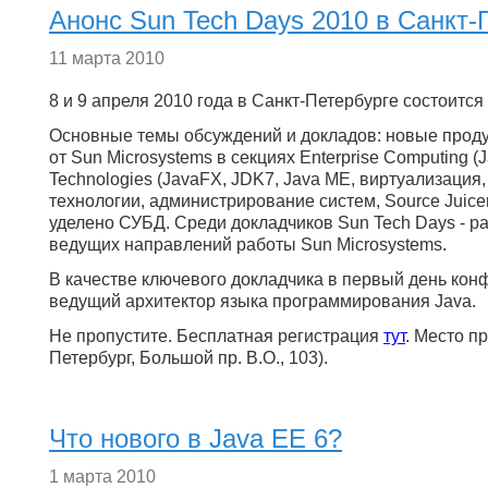
Анонс Sun Tech Days 2010 в Санкт-
11 марта 2010
8 и 9 апреля 2010 года в Санкт-Петербурге состоитс
Основные темы обсуждений и докладов: новые проду
от Sun Microsystems в секциях Enterprise Computing (J
Technologies (JavaFX, JDK7, Java ME, виртуализация, D
технологии, администрирование систем, Source Juice
уделено СУБД. Среди докладчиков Sun Tech Days - ра
ведущих направлений работы Sun Microsystems.
В качестве ключевого докладчика в первый день ко
ведущий архитектор языка программирования Java.
Не пропустите. Бесплатная регистрация
тут
. Место п
Петербург, Большой пр. В.О., 103).
Что нового в Java EE 6?
1 марта 2010