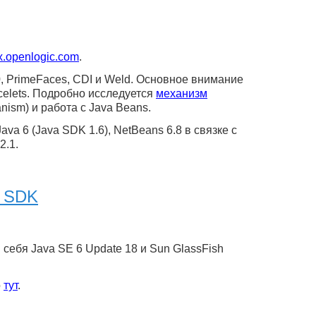
.openlogic.com
.
, PrimeFaces, CDI и Weld. Основное внимание
celets. Подробно исследуется
механизм
nism) и работа с Java Beans.
a 6 (Java SDK 1.6), NetBeans 6.8 в связке с
2.1.
5 SDK
себя Java SE 6 Update 18 и Sun GlassFish
о
тут
.