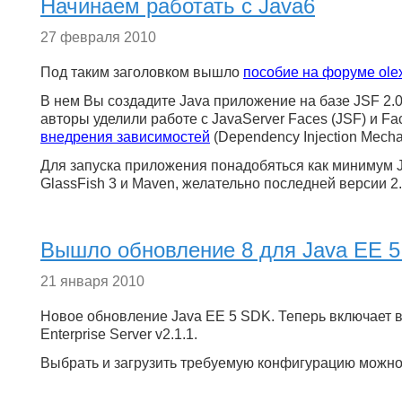
Начинаем работать с Java6
27 февраля 2010
Под таким заголовком вышло
пособие на форуме olex
В нем Вы создадите Java приложение на базе JSF 2.0
авторы уделили работе с JavaServer Faces (JSF) и Fa
внедрения зависимостей
(Dependency Injection Mecha
Для запуска приложения понадобяться как минимум Jav
GlassFish 3 и Maven, желательно последней версии 2.
Вышло обновление 8 для Java EE 
21 января 2010
Новое обновление Java EE 5 SDK. Теперь включает в 
Enterprise Server v2.1.1.
Выбрать и загрузить требуемую конфигурацию можн