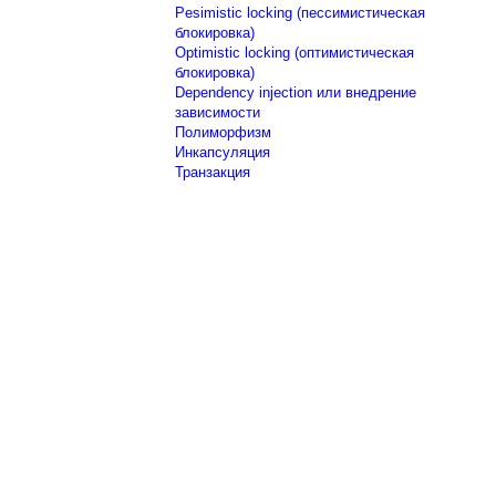
Pesimistic locking (пессимистическая
блокировка)
Optimistic locking (оптимистическая
блокировка)
Dependency injection или внедрение
зависимости
Полиморфизм
Инкапсуляция
Транзакция