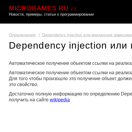
MICROGAMES.RU
v.3
Новости, примеры, статьи о программировании
Определения
|
Dependency injection или внедрение зависимо
Dependency injection или
Автоматическое получение объектом ссылки на реализ
Автоматическое получение объектом ссылки на реализ
Для того чтобы произошло это получение объект долже
это свойство.
Достаточно полную информацию по определению Depen
получить на сайте
wikipedia