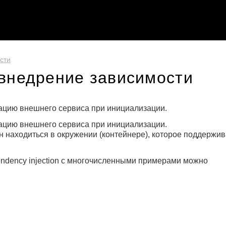
сти
 внедрение зависимости
ацию внешнего сервиса при инициализации.
ацию внешнего сервиса при инициализации.
н находиться в окружении (контейнере), которое поддержив
dency injection с многочисленными примерами можно