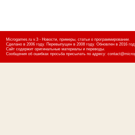
Microgames.ru v.3 - Новости, примеры, статьи о программировании.
Сделано в 2006 году. Перевыпущен в 2008 году. Обновлен в 2016 год
Сайт содержит оригинальные материалы и переводы.
Сообщения об ошибках просьба присылать по адресу: contact@micro