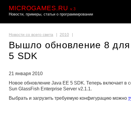
MICROGAMES.RU
v.3
Новости, примеры, статьи о программировании
Новости со всего света
|
2010
|
Вышло обновление 8 для
5 SDK
21 января 2010
Новое обновление Java EE 5 SDK. Теперь включает в с
Sun GlassFish Enterprise Server v2.1.1.
Выбрать и загрузить требуемую конфигурацию можно
т