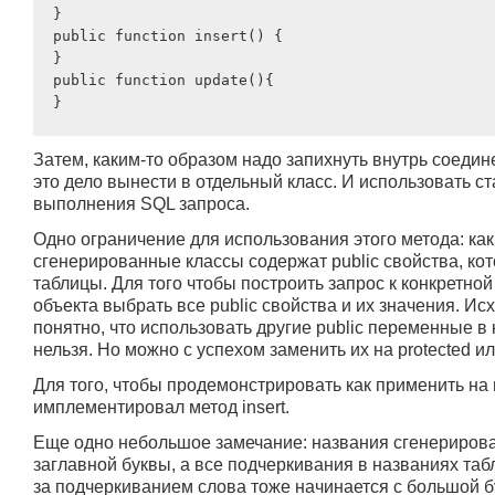
}

public function insert() {

}

public function update(){

Затем, каким-то образом надо запихнуть внутрь соедин
это дело вынести в отдельный класс. И использовать с
выполнения SQL запроса.
Одно ограничение для использования этого метода: как
сгенерированные классы содержат public свойства, ко
таблицы. Для того чтобы построить запрос к конкретной
объекта выбрать все public свойства и их значения. И
понятно, что использовать другие public переменные в к
нельзя. Но можно с успехом заменить их на protected или 
Для того, чтобы продемонстрировать как применить на 
имплементировал метод insert.
Еще одно небольшое замечание: названия сгенерирова
заглавной буквы, а все подчеркивания в названиях та
за подчеркиванием слова тоже начинается с большой бу