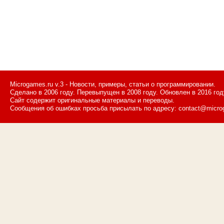
Microgames.ru v.3 - Новости, примеры, статьи о программировании.
Сделано в 2006 году. Перевыпущен в 2008 году. Обновлен в 2016 год
Сайт содержит оригинальные материалы и переводы.
Сообщения об ошибках просьба присылать по адресу: contact@micro