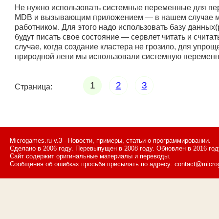
Не нужно использовать системные переменные для пе
MDB и вызывающим приложением — в нашем случае м
работником. Для этого надо использовать базу данных(pe
будут писать свое состояние — сервлет читать и счита
случае, когда создание кластера не грозило, для упрощ
природной лени мы использовали системную переменн
1
2
3
Страница:
Microgames.ru v.3 - Новости, примеры, статьи о программировании.
Сделано в 2006 году. Перевыпущен в 2008 году. Обновлен в 2016 год
Сайт содержит оригинальные материалы и переводы.
Сообщения об ошибках просьба присылать по адресу: contact@micro