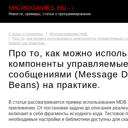
MICROGAMES.RU
v.3
Новости, примеры, статьи о программировании
Статьи и примеры
|
Использование mdb
|
Про то, как можно использовать компоненты управляемые с
beans) на практике.
Про то, как можно исполь
компоненты управляемы
сообщениями (Message D
Beans) на практике.
В статье рассматривается пример использования MDB
приложении. От постановки задачи до описания реали
включает в себя фрагменты исходного кода. Тестовое 
необходимые настройки и библиотеки доступны для ск