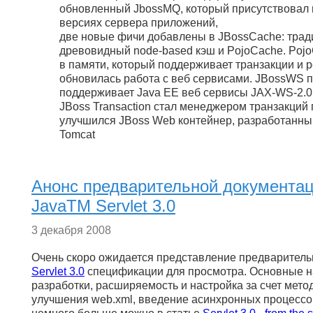
обновленный JbossMQ, который присутствовал
версиях сервера приложений,
две новые фичи добавлены в JBossCache: тра
древовидный node-based кэш и PojoCache. Poj
в памяти, который поддерживает транзакции и 
обновилась работа с веб сервисами. JBossWS 
поддерживает Java EE веб сервисы JAX-WS-2.0
JBoss Transaction стал менеджером транзакций
улучшился JBoss Web контейнер, разработанны
Tomcat
Анонс предварительной документа
JavaTM Servlet 3.0
3 декабря 2008
Очень скоро ожидается представление предварител
Servlet 3.0
спецификации для просмотра. Основные 
разработки, расширяемость и настройка за счет мето
улучшения web.xml, введение асинхронных процессов 