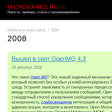
MICROGAMES.RU
v.3
Новости, примеры, статьи о программировании
Новости со всего света
|
2008
2008
Вышел в свет OpenMQ 4.3
18 декабря 2008
Что такое
Open MQ
? Это новый надежный механизм
который позволит без особых усилий интегрировать
среду. Устранит зависимость от синхронных процесс
между отправителем и получателем сообщений. Ope
стандартный способ управления сообщениями, котор
асинхронность,
слабосвязанную
интеграцию и общий
администрации, контроля и мониторинга. Open Mess