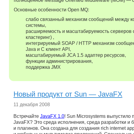
полноценное Message Oriented Middleware (MOM) — 
Основные особенности Open MQ:
слабо связанный механизм сообщений между 
системы,
расширяемость и масштабируемость серверов 
кластеринг) ,
интегрируемый SOAP / HTTP механизм сообще
Java и C клиент API,
масштабируемый JCA 1.5 адаптер ресурсов,
функции администрирования,
поддержка JMX
Новый продукт от Sun — JavaFX
11 декабря 2008
Встречайте
JavaFX 1.0
! Sun Microsystems выпустило
JavaFX? Это среда исполнения, среда разработки и 
и плагинов. Она создана для создания rich internet app